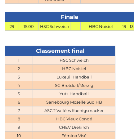
4
1
Finale
2
29
15.00
HSC Schweich
-
HBC Noisiel
19 - 13
1
43 - 45
-2
Classement final
4
1
HSC Schweich
4
2
HBC Noisiel
ASC 2 Vallées Koenigsmacker
3
Luxeuil Handball
4
4
SG Brotdorf/Merzig
1
5
Yutz Handball
1
6
Sarrebourg Moselle Sud HB
7
ASC 2 Vallées Koenigsmacker
2
8
HBC Vieux Condé
39 - 41
9
CHEV Diekirch
-2
10
Fémina Visé
3