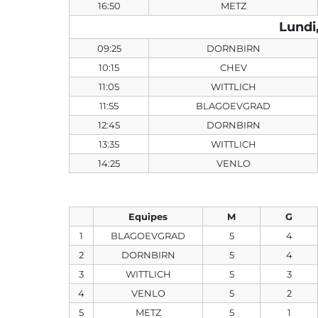
16:50
METZ
Lundi
09:25
DORNBIRN
10:15
CHEV
11:05
WITTLICH
11:55
BLAGOEVGRAD
12:45
DORNBIRN
13:35
WITTLICH
14:25
VENLO
Equipes
M
G
1
BLAGOEVGRAD
5
4
2
DORNBIRN
5
4
3
WITTLICH
5
3
4
VENLO
5
2
5
METZ
5
1