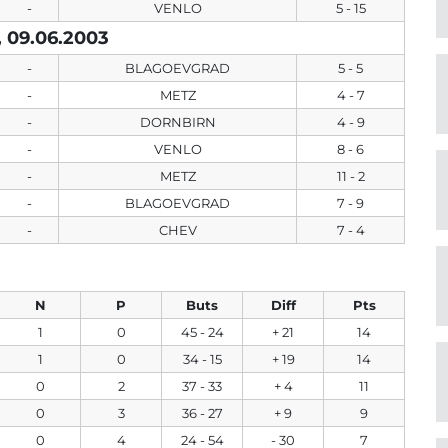
-
VENLO
5 - 15
, 09.06.2003
-
BLAGOEVGRAD
5 - 5
-
METZ
4 - 7
-
DORNBIRN
4 - 9
-
VENLO
8 - 6
-
METZ
11 - 2
-
BLAGOEVGRAD
7 - 9
-
CHEV
7 - 4
N
P
Buts
Diff
Pts
1
0
45 - 24
+ 21
14
1
0
34 - 15
+ 19
14
0
2
37 - 33
+ 4
11
0
3
36 - 27
+ 9
9
0
4
24 - 54
- 30
7