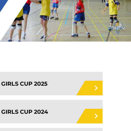
GIRLS CUP 2025
GIRLS CUP 2024