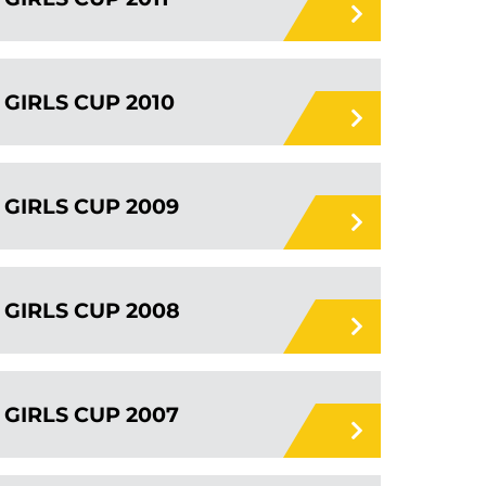
GIRLS CUP 2010
GIRLS CUP 2009
GIRLS CUP 2008
GIRLS CUP 2007