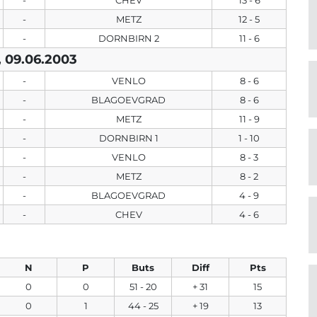
-
CHEV
13 - 6
-
METZ
12 - 5
-
DORNBIRN 2
11 - 6
, 09.06.2003
-
VENLO
8 - 6
-
BLAGOEVGRAD
8 - 6
-
METZ
11 - 9
-
DORNBIRN 1
1 - 10
-
VENLO
8 - 3
-
METZ
8 - 2
-
BLAGOEVGRAD
4 - 9
-
CHEV
4 - 6
N
P
Buts
Diff
Pts
0
0
51 - 20
+ 31
15
0
1
44 - 25
+ 19
13