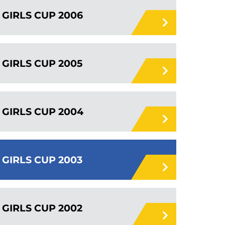
GIRLS CUP 2006
GIRLS CUP 2005
GIRLS CUP 2004
GIRLS CUP 2003
GIRLS CUP 2002