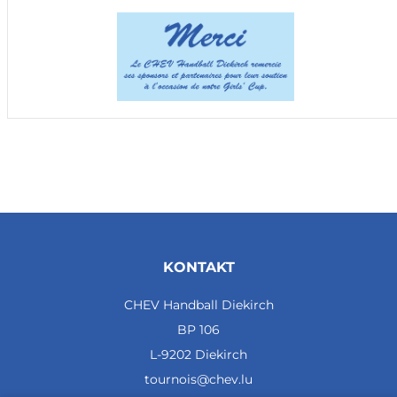
KONTAKT
CHEV Handball Diekirch
BP 106
L-9202 Diekirch
tournois@chev.lu