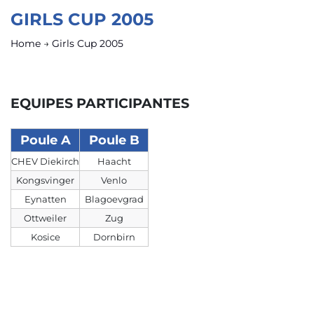
GIRLS CUP 2005
Home
→
Girls Cup 2005
EQUIPES PARTICIPANTES
Poule A
Poule B
CHEV Diekirch
Haacht
Kongsvinger
Venlo
Eynatten
Blagoevgrad
Ottweiler
Zug
Kosice
Dornbirn