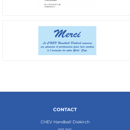
CONTACT
CHEV Handball Diekirch
BP 106