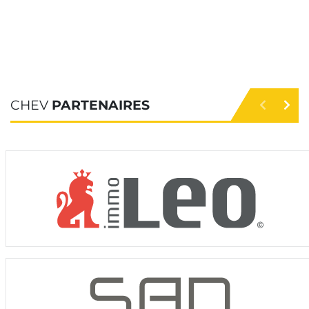
CHEV
PARTENAIRES