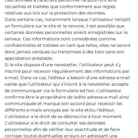
Des données à caractère personnel ne pourront être
recueillies et traitées que conformément aux règles
relatives aux lois sur la protection des données.
Dans certains cas, notamment lorsque l’utilisateur remplit
un formulaire sur le site et le renvoie, il est possible que
certaines données personnelles soient enregistrées sur le
serveur. Ces informations sont considérées comme
confidentielles et traitées en tant que telles, elles ne seront
donc jamais vendues ou transmises à des tiers sans son
approbation préalable.
Si le site dispose d’une newsletter, l’utilisateur peut s’y
inscrire pour recevoir régulièrement des informations par
e-mail. Dans ce cas, l’éditeur a besoin d’une adresse e-mail
valide que l’utilisateur qui s’inscrit à la newsletter accepte
de communiquer via le formulaire ad hoc. L’utilisateur
confirme être le propriétaire de ladite adresse e-mail ainsi
communiquée et marque son accord pour recevoir les
différents e-mails envoyés par le site et/ou l’éditeur.
L’utilisateur a le droit de se désinscrire à tout moment.
L’utilisateur a le droit de consulter ses données
personnelles afin de vérifier leur exactitude et de faire
corriger toutes éventuelles erreurs en adressant une