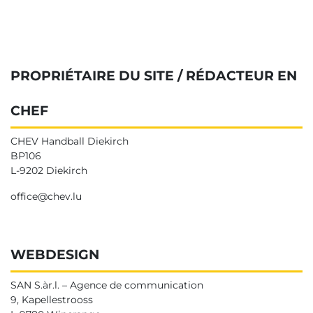
PROPRIÉTAIRE DU SITE / RÉDACTEUR EN
CHEF
CHEV Handball Diekirch
BP106
L-9202 Diekirch
office@chev.lu
WEBDESIGN
SAN S.àr.l. – Agence de communication
9, Kapellestrooss