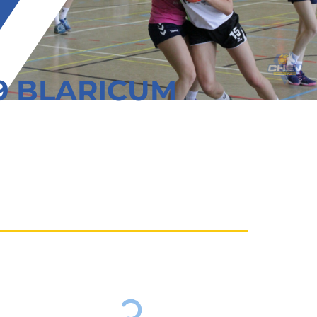
9 BLARICUM