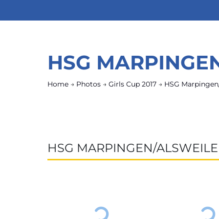
HSG MARPINGEN
Home
→
Photos
→
Girls Cup 2017
→
HSG Marpingen/
HSG MARPINGEN/ALSWEILER