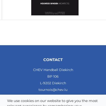
CONTACT
CHEV Handball Diekirch
BP 106
L-9202 Diekirch
tournois@chev.lu
COMPTE BANCAIRE: CCRALULL - IBAN LU57 0099 7800
We use cookies on our website to give you the most
0121 4964