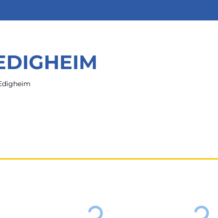
 EDIGHEIM
 Edigheim