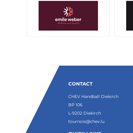
CONTACT
CHEV Handball Diekirch
BP 106
L-9202 Diekirch
tournois@chev.lu