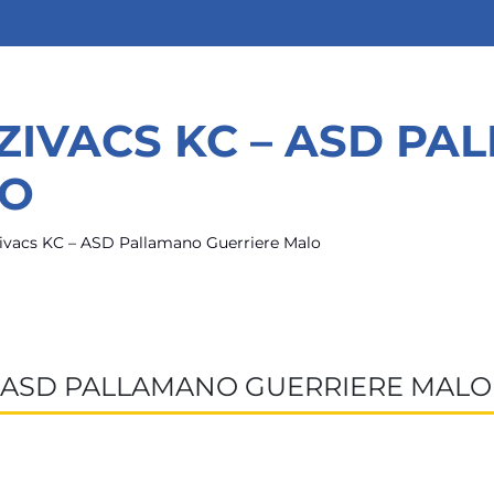
ZIVACS KC – ASD P
LO
ivacs KC – ASD Pallamano Guerriere Malo
– ASD PALLAMANO GUERRIERE MALO