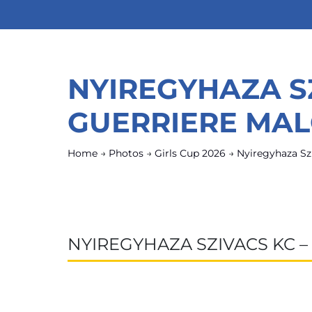
NYIREGYHAZA S
GUERRIERE MA
Home
→
Photos
→
Girls Cup 2026
→
Nyiregyhaza Sz
NYIREGYHAZA SZIVACS KC 