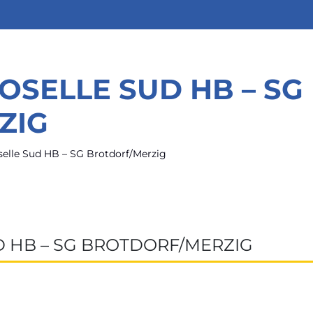
SELLE SUD HB – SG
ZIG
elle Sud HB – SG Brotdorf/Merzig
 HB – SG BROTDORF/MERZIG