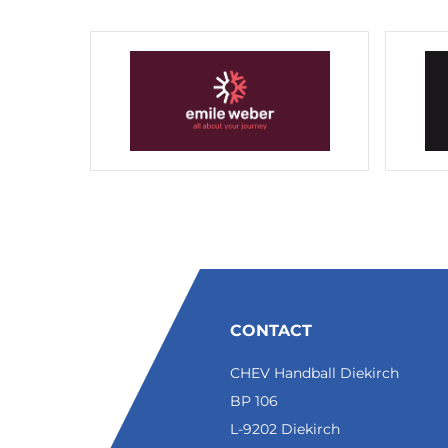
CONTACT
CHEV Handball Diekirch
BP 106
L-9202 Diekirch