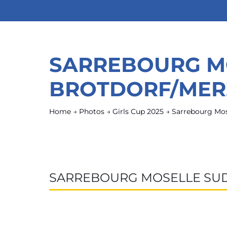
SARREBOURG MO
BROTDORF/MER
Home
→
Photos
→
Girls Cup 2025
→
Sarrebourg Mos
SARREBOURG MOSELLE SUD