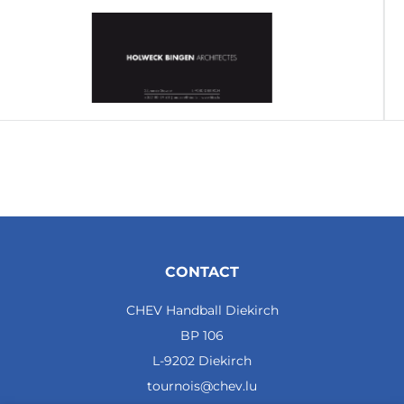
CONTACT
CHEV Handball Diekirch
BP 106
L-9202 Diekirch
tournois@chev.lu