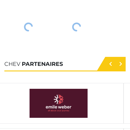
CHEV
PARTENAIRES