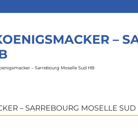
 KOENIGSMACKER – 
B
Koenigsmacker – Sarrebourg Moselle Sud HB
CKER – SARREBOURG MOSELLE SUD