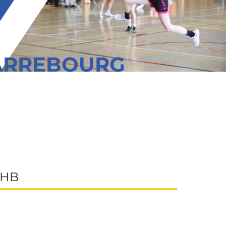
SARREBOURG
 HB