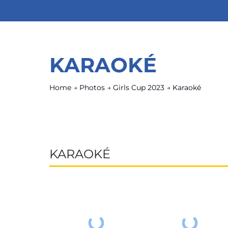
KARAOKÉ
Home
→
Photos
→
Girls Cup 2023
→
Karaoké
KARAOKÉ