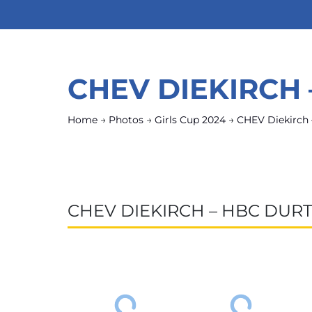
CHEV DIEKIRCH
Home
→
Photos
→
Girls Cup 2024
→
CHEV Diekirch 
CHEV DIEKIRCH – HBC DUR