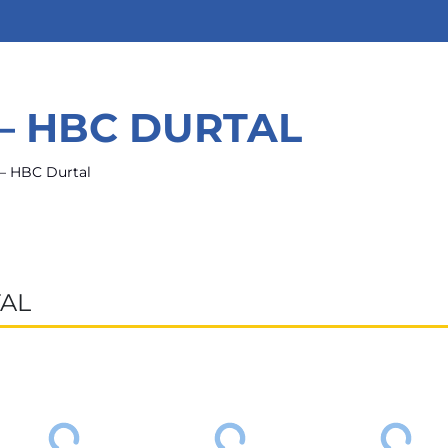
 – HBC DURTAL
– HBC Durtal
TAL