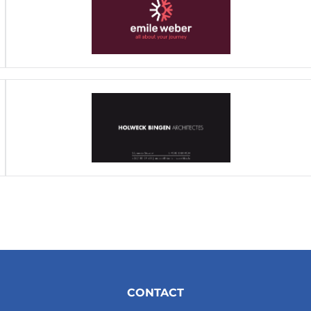
CONTACT