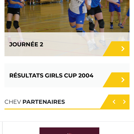
JOURNÉE 2
RÉSULTATS GIRLS CUP 2004
CHEV
PARTENAIRES