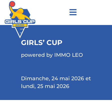
GIRLS’ CUP
powered by IMMO LEO
Dimanche, 24 mai 2026 et
lundi, 25 mai 2026