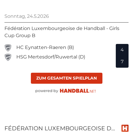
Sonntag, 24.5.2026
Fédération Luxembourgeoise de Handball - Girls
Cup Group B
HC Eynatten-Raeren (B)
4
HSG Mertesdorf/Ruwertal (D)
7
ZUM GESAMTEN SPIELPLAN
powered by
FÉDÉRATION LUXEMBOURGEOISE DE HANDBALL - GIRLS CUP GROUP B