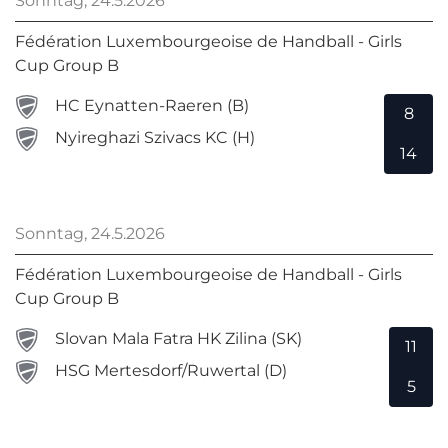
Sonntag, 24.5.2026
Fédération Luxembourgeoise de Handball - Girls
Cup Group B
HC Eynatten-Raeren (B)
8
Nyireghazi Szivacs KC (H)
14
Sonntag, 24.5.2026
Fédération Luxembourgeoise de Handball - Girls
Cup Group B
Slovan Mala Fatra HK Zilina (SK)
11
HSG Mertesdorf/Ruwertal (D)
5