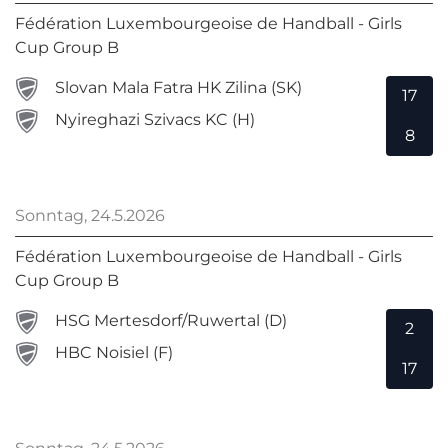
Fédération Luxembourgeoise de Handball - Girls
Cup Group B
Slovan Mala Fatra HK Zilina (SK)
17
Nyireghazi Szivacs KC (H)
8
Sonntag, 24.5.2026
Fédération Luxembourgeoise de Handball - Girls
Cup Group B
HSG Mertesdorf/Ruwertal (D)
2
HBC Noisiel (F)
17