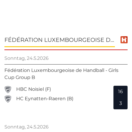
FÉDÉRATION LUXEMBOURGEOISE DE HANDBALL - GIRLS CUP GROUP B
Sonntag, 24.5.2026
Fédération Luxembourgeoise de Handball - Girls
Cup Group B
HBC Noisiel (F)
16
HC Eynatten-Raeren (B)
3
Sonntag, 24.5.2026