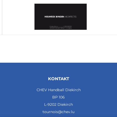
KONTAKT
CHEV Handball Diekirch
BP 106
L-9202 Diekirch
tournois@chev.lu