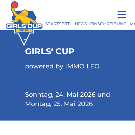
STARTSEITE
INFOS
EINSCHREIBUNG
M
GIRLS‘ CUP
powered by IMMO LEO
Sonntag, 24. Mai 2026 und
Montag, 25. Mai 2026