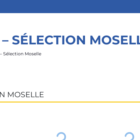
 – SÉLECTION MOSEL
 Sélection Moselle
ON MOSELLE