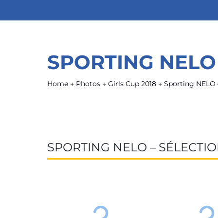
SPORTING NELO
Home
→
Photos
→
Girls Cup 2018
→
Sporting NELO –
SPORTING NELO – SÉLECTI