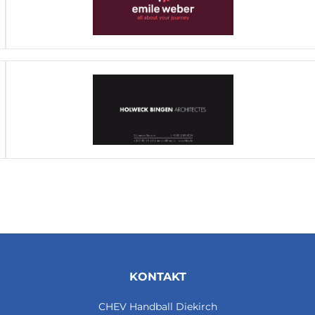
KONTAKT
CHEV Handball Diekirch