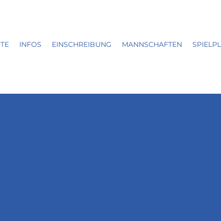
ITE
INFOS
EINSCHREIBUNG
MANNSCHAFTEN
SPIELP