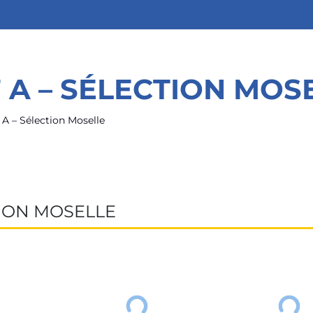
 A – SÉLECTION MOS
A – Sélection Moselle
TION MOSELLE