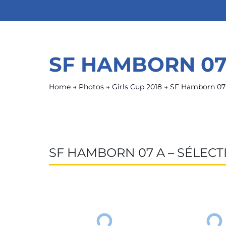
SF HAMBORN 07
Home
→
Photos
→
Girls Cup 2018
→
SF Hamborn 07 
SF HAMBORN 07 A – SÉLEC