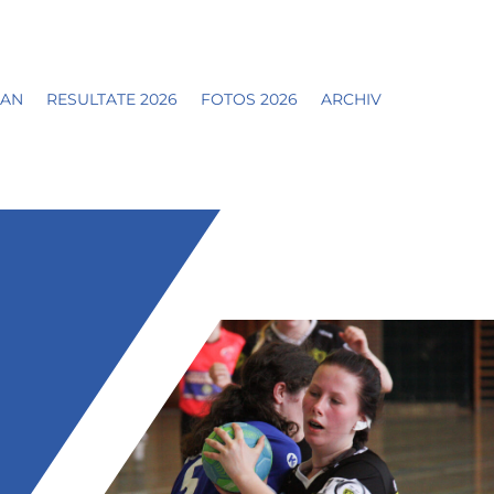
LAN
RESULTATE 2026
FOTOS 2026
ARCHIV