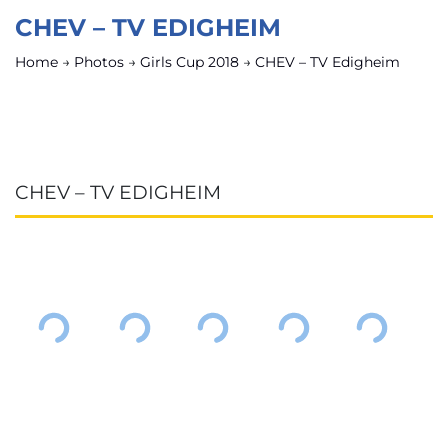
CHEV – TV EDIGHEIM
Home
→
Photos
→
Girls Cup 2018
→
CHEV – TV Edigheim
CHEV – TV EDIGHEIM