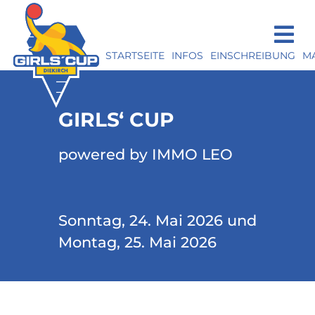
STARTSEITE
INFOS
EINSCHREIBUNG
M
GIRLS‘ CUP
powered by IMMO LEO
Sonntag, 24. Mai 2026 und
Montag, 25. Mai 2026