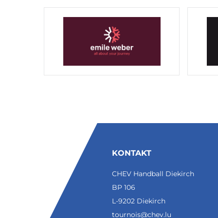
KONTAKT
CHEV Handball Diekirch
BP 106
L-9202 Diekirch
tournois@chev.lu