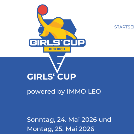
STARTSE
GIRLS‘ CUP
powered by IMMO LEO
Sonntag, 24. Mai 2026 und
Montag, 25. Mai 2026