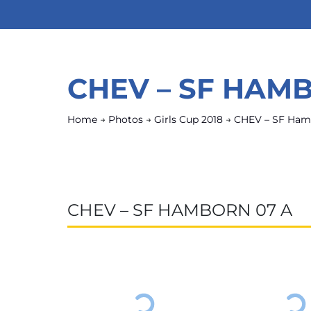
CHEV – SF HAM
Home
→
Photos
→
Girls Cup 2018
→
CHEV – SF Ham
CHEV – SF HAMBORN 07 A