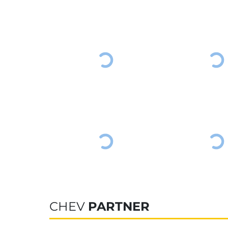
CHEV
PARTNER