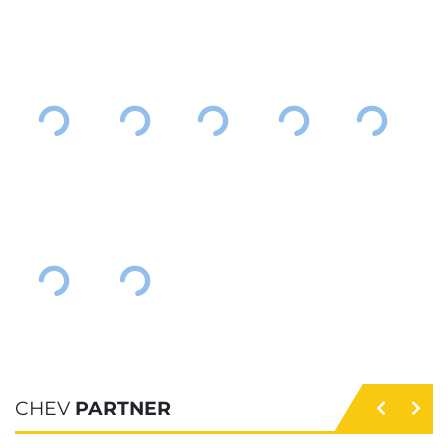
CHEV
PARTNER