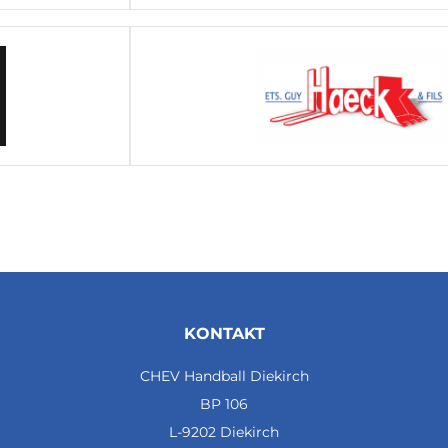
KONTAKT
CHEV Handball Diekirch
BP 106
L-9202 Diekirch