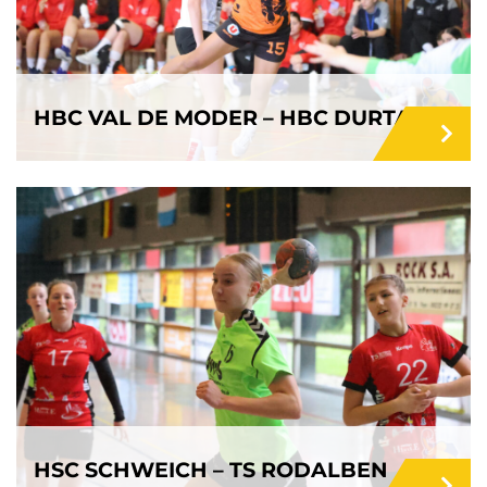
HBC VAL DE MODER – HBC DURTAL
HSC SCHWEICH – TS RODALBEN