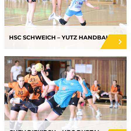
HSC SCHWEICH – YUTZ HANDBALL