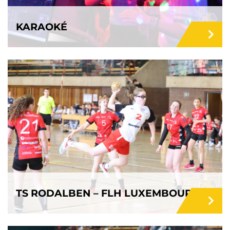
KARAOKÉ
TS RODALBEN – FLH LUXEMBOURG