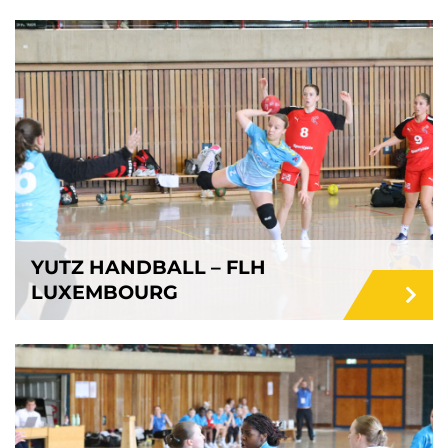
YUTZ HANDBALL – FLH
LUXEMBOURG