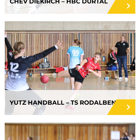
CHEV DIEKIRCH – HBC DURTAL
YUTZ HANDBALL – TS RODALBEN