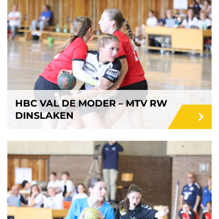
HBC VAL DE MODER – MTV RW
DINSLAKEN