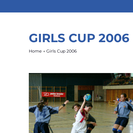
GIRLS CUP 2006
Home
→
Girls Cup 2006