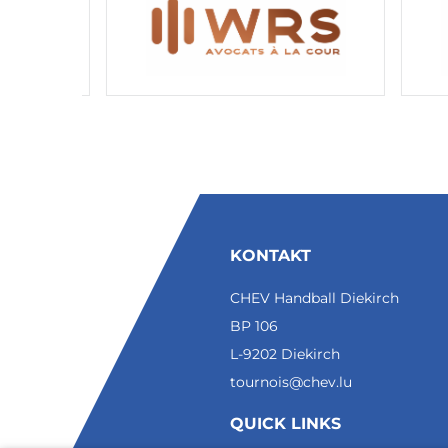
KONTAKT
CHEV Handball Diekirch
BP 106
L-9202 Diekirch
tournois@chev.lu
QUICK LINKS